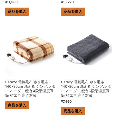
¥
11,580
¥
13,270
商品を購入
商品を購入
Beraxy 電気毛布 敷き毛布
Beraxy 電気毛布 敷き毛布
140*80cm 洗える シングル タ
140*80cm 洗える シングル タ
イマー ダニ退治 4段階温度調
イマー ダニ退治 6段階温度調
節 省エネ 寒さ対策
節 省エネ 寒さ対策
¥
7,960
商品を購入
商品を購入